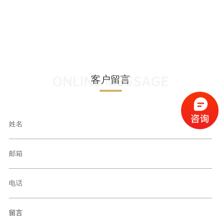
ONLINE MESSAGE
客户留言
姓名
邮箱
电话
留言