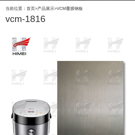
当前位置：
首页
>
产品展示
>
VCM覆膜钢板
vcm-1816