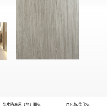
防水防腐屋（墙）面板
净化板/盐化板