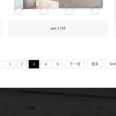
pet-1733
1
2
3
4
5
下一页
尾页
3/4