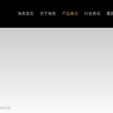
海美首页
关于海美
产品展示
行业资讯
覆
各种纹路