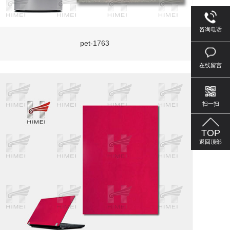
咨询电话
pet-1763
在线留言
扫一扫
TOP
返回顶部